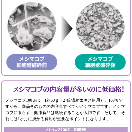
メシマコブ100％は、1箱60ｇ（27倍濃縮エキス使用）。100％で
すから、商品そのものの内容量すべてがメシマコブです。メシマ
コブに限らず、健康食品は継続することが大切です。そして、そ
れには1ヶ月に掛かる費用が重要なポイントになります。