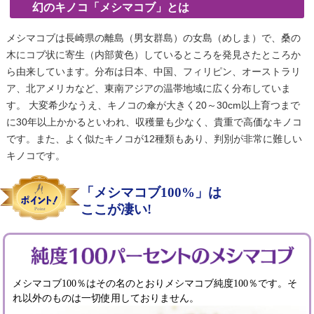
幻のキノコ「メシマコブ」とは
メシマコブは長崎県の離島（男女群島）の女島（めしま）で、桑の
木にコブ状に寄生（内部黄色）しているところを発見さたところか
ら由来しています。分布は日本、中国、フィリピン、オーストラリ
ア、北アメリカなど、東南アジアの温帯地域に広く分布していま
す。 大変希少なうえ、キノコの傘が大きく20～30cm以上育つまで
に30年以上かかるといわれ、収穫量も少なく、貴重で高価なキノコ
です。また、よく似たキノコが12種類もあり、判別が非常に難しい
キノコです。
「メシマコブ100%」は
ここが凄い!
メシマコブ100％はその名のとおりメシマコブ純度100％です。そ
れ以外のものは一切使用しておりません。