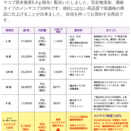
マコブ原末換算5.4ｇ相当）配合いたしました。完全無添加、濃縮
タイプのメシマコブ100%です。他社にはない高品質で低価格の商
品に仕上げることが出来ました。 自信を持ってお奨めする商品で
す。