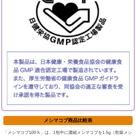
メシマコブ商品比較表
「メシマコブ100％」は、1包中に濃縮メシマコブを1.5g（乾燥メシ