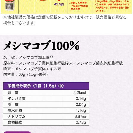
※他社製品の価格は定価で記載をしておりますので、販売価格と異なる
場合もございます。
名 称：メシマコブ加工食品
原材料：メシマコブ子実体細胞壁破砕末・メシマコブ菌糸体細胞壁破
砕末・メシマコブ子実体エキス末
内容量：60g（1.5g×40包）