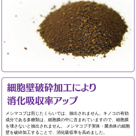
メシマコブは煎じたくらいでは、抽出されません。キノコの有効
成分である多糖類は、細胞膜の中に含まれていますので、細胞膜
を壊さないと抽出されません。 メシマコブ子実体・菌糸体の細胞
壁を破砕加工することで、消化吸収率を高めました。