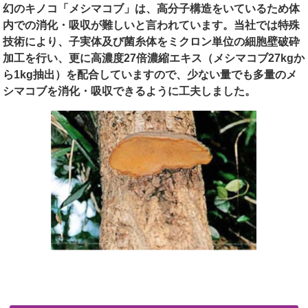
幻のキノコ「メシマコブ」は、高分子構造をいているため体
内での消化・吸収が難しいと言われています。当社では特殊
技術により、子実体及び菌糸体をミクロン単位の細胞壁破砕
加工を行い、更に高濃度27倍濃縮エキス（メシマコブ27kgか
ら1kg抽出）を配合していますので、少ない量でも多量のメ
シマコブを消化・吸収できるように工夫しました。